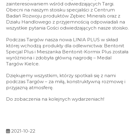
zainteresowaniem wśród odwiedzających Targi.
Obecni na naszym stoisku specjaliści z Centrum
Badań Rozwoju produktów Zębiec Minerals oraz z
Działu Handlowego z przyjemnością odpowiadali na
wszystkie pytania Gości odwiedzających nasze stoisko.
Podczas Targów nasza nowa LINIA PLUS w skład
której wchodzą produkty dla odlewnictwa: Bentonit
Specjal Plus i Mieszanka Bentonit-Kormix Plus została
wyróżniona i zdobyła główną nagrodę – Medal
Targów Kielce.
Dziękujemy wszystkim, którzy spotkali się z nami
podczas Targów – za miłą, konstruktywną rozmowę i
przyjazną atmosferę.
Do zobaczenia na kolejnych wydarzeniach!
2021-10-22