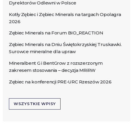
Dyrektorów Odlewni w Polsce
Kotły Zębiec i Zębiec Minerals na targach Opolagra
2026
Zębiec Minerals na Forum BIO_REACTION
Zębiec Minerals na Dniu Świętokrzyskiej Truskawki.
Surowce mineralne dla upraw
Mineralbent G i BentGrow z rozszerzonym
zakresem stosowania – decyzja MRiRW
Zębiec na konferencji PRE-URC Rzeszów 2026
WSZYSTKIE WPISY