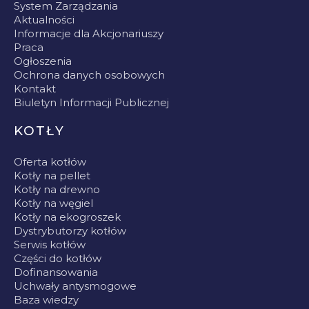
System Zarządzania
Aktualności
Informacje dla Akcjonariuszy
Praca
Ogłoszenia
Ochrona danych osobowych
Kontakt
Biuletyn Informacji Publicznej
KOTŁY
Oferta kotłów
Kotły na pellet
Kotły na drewno
Kotły na węgiel
Kotły na ekogroszek
Dystrybutorzy kotłów
Serwis kotłów
Części do kotłów
Dofinansowania
Uchwały antysmogowe
Baza wiedzy