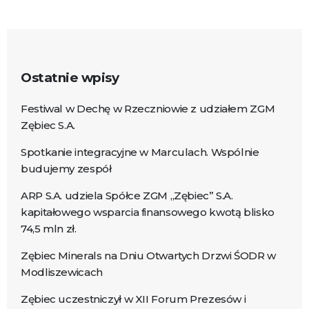
Ostatnie wpisy
Festiwal w Dechę w Rzeczniowie z udziałem ZGM
Zębiec S.A.
Spotkanie integracyjne w Marculach. Wspólnie
budujemy zespół
ARP S.A. udziela Spółce ZGM „Zębiec” S.A.
kapitałowego wsparcia finansowego kwotą blisko
74,5 mln zł.
Zębiec Minerals na Dniu Otwartych Drzwi ŚODR w
Modliszewicach
Zębiec uczestniczył w XII Forum Prezesów i